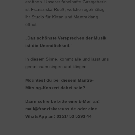
eröffnen. Unserer fabelhafte Gastgeberin
ist Fransziska Reuß, welche regelmäßig
ihr Studio für Kirtan und Mantraklang
öffnet.
„Das schönste Versprechen der Musik
ist die Unendlichkeit.“
In diesem Sinne, kommt alle und lasst uns
gemeinsam singen und klingen.
Möchtest du bei diesem Mantra-
Mitsing-Konzert dabei sein?
Dann schreibe bitte eine E-Mail an:
mail@franziskareuss.de oder eine
WhatsApp an: 0151/ 53 5293 44