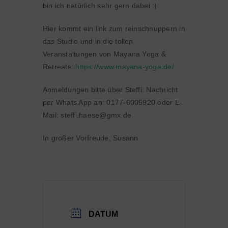
bin ich natürlich sehr gern dabei :)
Hier kommt ein link zum reinschnuppern in
das Studio und in die tollen
Veranstaltungen von Mayana Yoga &
Retreats:
https://www.mayana-yoga.de/
Anmeldungen bitte über Steffi: Nachricht
per Whats App an: 0177-6005920 oder E-
Mail: steffi.haese@gmx.de
In großer Vorfreude, Susann
DATUM