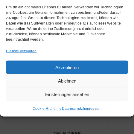
mantrasingen.de/
Um dir ein optimales Erlebnis zu bieten, verwenden wir Technologien
wie Cookies, um Geräteinformationen zu speichern und/oder darauf
zuzugreifen. Wenn du diesen Technologien zustimmst, können wir
Daten wie das Surfverhalten oder eindeutige IDs auf dieser Website
verarbeiten. Wenn du deine Zustimmung nicht erteilst oder
zurückziehst, können bestimmte Merkmale und Funktionen
beeinträchtigt werden.
Dienste verwalten
+ Zu Google Kalender hinzufügen
Akzeptieren
Ablehnen
+ iCal / Outlook exportieren
Einstellungen ansehen
Cookie-Richtlinie
Datenschutz
Impressum
TEILE DIESE