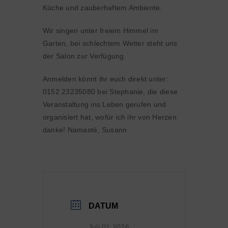
Küche und zauberhaftem Ambiente.
Wir singen unter freiem Himmel im
Garten, bei schlechtem Wetter steht uns
der Salon zur Verfügung.
Anmelden könnt ihr euch direkt unter:
0152 23235080 bei Stephanie, die diese
Veranstaltung ins Leben gerufen und
organisiert hat, wofür ich ihr von Herzen
danke! Namasté, Susann
DATUM
Juli 01 2026