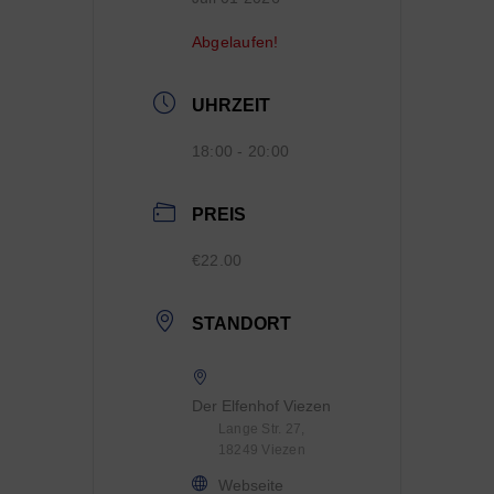
Abgelaufen!
UHRZEIT
18:00 - 20:00
PREIS
€22.00
STANDORT
Der Elfenhof Viezen
Lange Str. 27,
18249 Viezen
Webseite