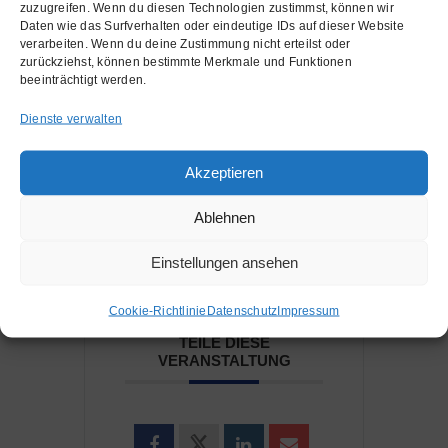
zuzugreifen. Wenn du diesen Technologien zustimmst, können wir
Daten wie das Surfverhalten oder eindeutige IDs auf dieser Website
verarbeiten. Wenn du deine Zustimmung nicht erteilst oder
zurückziehst, können bestimmte Merkmale und Funktionen
beeinträchtigt werden.
+ Zu Google Kalender hinzufügen
Dienste verwalten
+ iCal / Outlook exportieren
Akzeptieren
Ablehnen
Einstellungen ansehen
Cookie-Richtlinie
Datenschutz
Impressum
TEILE DIESE
VERANSTALTUNG