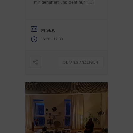
mir geflattert und geht nun [...]
04 SEP.
-
16:30
17:30
DETAILS ANZEIGEN