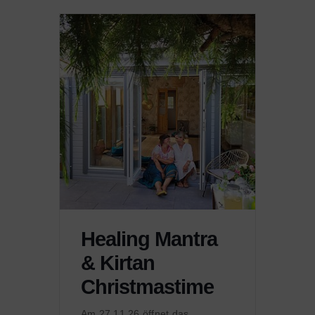
Healing Mantra
& Kirtan
Christmastime
Am 27.11.26 öffnet das