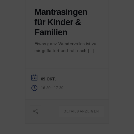
Mantrasingen
für Kinder &
Familien
Etwas ganz Wundervolles ist zu
mir geflattert und ruft nach [...]
09 OKT.
-
16:30
17:30
DETAILS ANZEIGEN