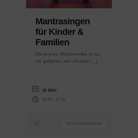
Mantrasingen
für Kinder &
Familien
Etwas ganz Wundervolles ist zu
mir geflattert und ruft nach [...]
20 NOV.
-
16:30
17:30
DETAILS ANZEIGEN