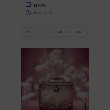
12 NOV.
-
18:30
20:30
DETAILS ANZEIGEN