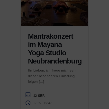
Mantrakonzert
im Mayana
Yoga Studio
Neubrandenburg
Ihr Lieben, ich freue mich sehr,
dieser besonderen Einladung
folgen [...]
12 SEP.
-
17:30
19:30