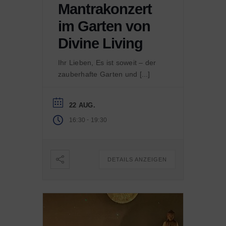
Mantrakonzert
im Garten von
Divine Living
Ihr Lieben, Es ist soweit – der
zauberhafte Garten und [...]
22 AUG.
-
16:30
19:30
DETAILS ANZEIGEN