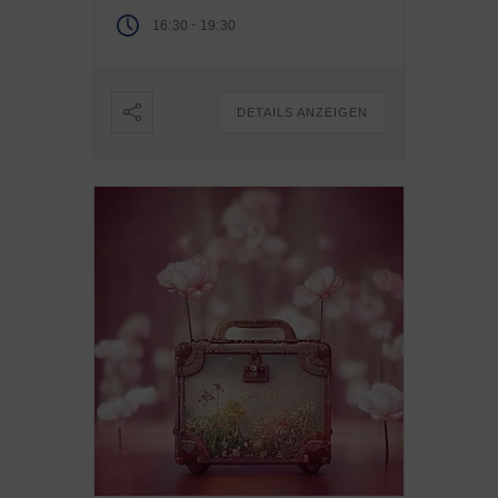
-
16:30
19:30
DETAILS ANZEIGEN