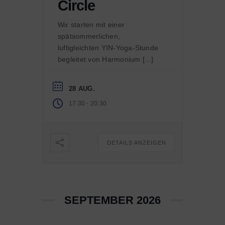
Circle
Wir starten mit einer
spätsommerlichen,
luftigleichten YIN-Yoga-Stunde
begleitet von Harmonium [...]
28 AUG.
-
17:30
20:30
DETAILS ANZEIGEN
SEPTEMBER 2026