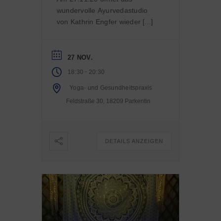
wundervolle Ayurvedastudio
von Kathrin Engfer wieder [...]
27 NOV.
-
18:30
20:30
Yoga- und Gesundheitspraxis
Feldstraße 30, 18209 Parkentin
DETAILS ANZEIGEN