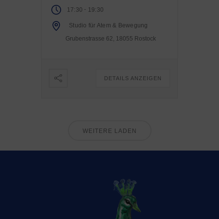
-
17:30
19:30
Studio für Atem & Bewegung
Grubenstrasse 62, 18055 Rostock
DETAILS ANZEIGEN
WEITERE LADEN